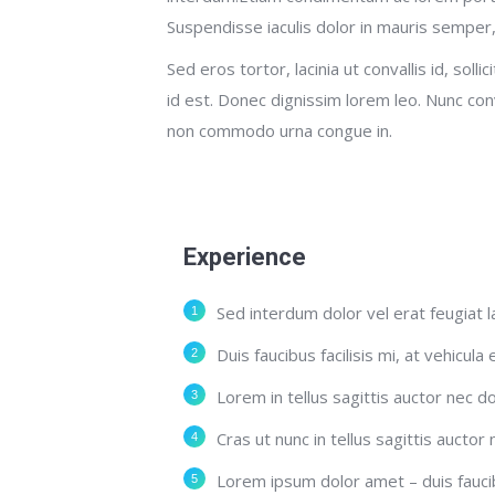
Suspendisse iaculis dolor in mauris semper, v
Sed eros tortor, lacinia ut convallis id, solli
id est. Donec dignissim lorem leo. Nunc conv
non commodo urna congue in.
Experience
Sed interdum dolor vel erat feugiat l
Duis faucibus facilisis mi, at vehicula 
Lorem in tellus sagittis auctor nec d
Cras ut nunc in tellus sagittis auctor n
Lorem ipsum dolor amet – duis faucibus